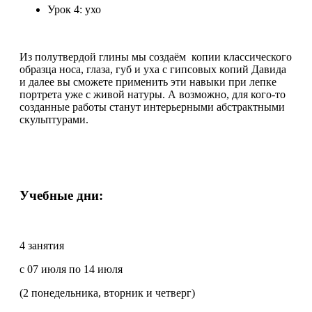
Урок 4: ухо
Из полутвердой глины мы создаём копии классического
образца носа, глаза, губ и уха с гипсовых копий Давида
и далее вы сможете применить эти навыки при лепке
портрета уже с живой натуры. А возможно, для кого-то
созданные работы станут интерьерными абстрактными
скульптурами.
Учебные дни:
4 занятия
с 07 июля по 14 июля
(2 понедельника, вторник и четверг)