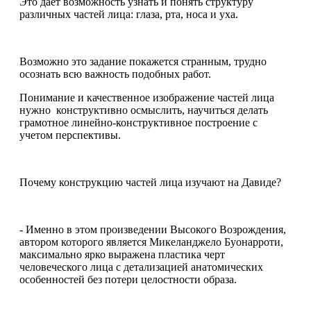
Это дает возможность узнать и понять структуру
различных частей лица: глаза, рта, носа и уха.
Возможно это задание покажется странным, трудно
осознать всю важность подобных работ.
Понимание и качественное изображение частей лица
нужно конструктивно осмыслить, научиться делать
грамотное линейно-конструктивное построение с
учетом перспективы.
Почему конструкцию частей лица изучают на Давиде?
- Именно в этом произведении Высокого Возрождения,
автором которого является Микеланджело Буонарроти,
максимально ярко выражена пластика черт
человеческого лица с детализацией анатомических
особенностей без потери целостности образа.